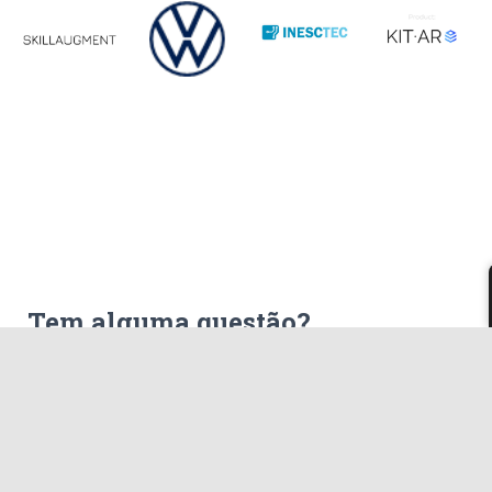
Tem alguma questão?
Contacte-nos!
Entre em contacto connosco através do
formulário de contacto ou via
e-mail!